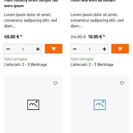
Miam nonumy lorem tempor tau
Minim wisi enim ad veniam
weru ipsum
Lorem ipsum dolor sit amet,
Lorem ipsum dolor sit amet,
consetetur sadipscing elitr, sed
consetetur sadipscing elitr, sed
diam...
diam...
49,90 €
*
24,90 €
19,95 €
*
Sofort verfügbar
Sofort verfügbar
Lieferzeit: 2 - 3 Werktage
Lieferzeit: 2 - 3 Werktage