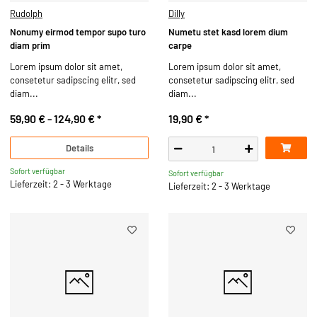
Rudolph
Dilly
Nonumy eirmod tempor supo turo
Numetu stet kasd lorem dium
diam prim
carpe
Lorem ipsum dolor sit amet,
Lorem ipsum dolor sit amet,
consetetur sadipscing elitr, sed
consetetur sadipscing elitr, sed
diam...
diam...
59,90 € -
124,90 €
*
19,90 €
*
Details
Sofort verfügbar
Sofort verfügbar
Lieferzeit: 2 - 3 Werktage
Lieferzeit: 2 - 3 Werktage