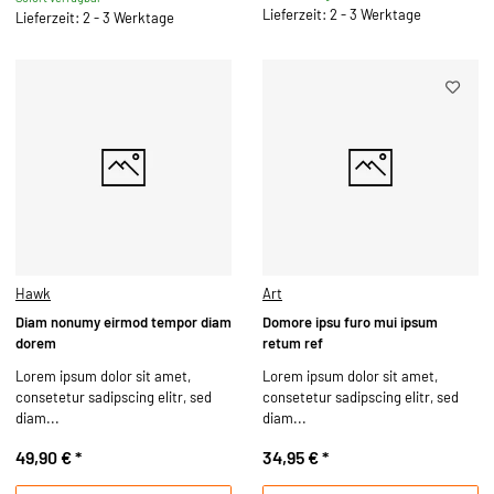
Lieferzeit: 2 - 3 Werktage
Lieferzeit: 2 - 3 Werktage
Hawk
Art
Diam nonumy eirmod tempor diam
Domore ipsu furo mui ipsum
dorem
retum ref
Lorem ipsum dolor sit amet,
Lorem ipsum dolor sit amet,
consetetur sadipscing elitr, sed
consetetur sadipscing elitr, sed
diam...
diam...
49,90 €
*
34,95 €
*