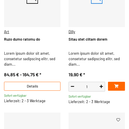
Art
Dilly
Ruzo dumo ratomu do
Sitau stet clitam dorem
Lorem ipsum dolor sit amet,
Lorem ipsum dolor sit amet,
consetetur sadipscing elitr, sed
consetetur sadipscing elitr, sed
diam...
diam...
84,85 € -
164,75 €
*
19,90 €
*
Details
Sofort verfügbar
Sofort verfügbar
Lieferzeit: 2 - 3 Werktage
Lieferzeit: 2 - 3 Werktage