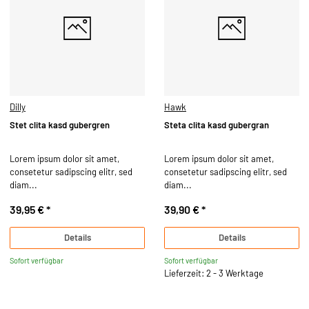
Dilly
Hawk
Stet clita kasd gubergren
Steta clita kasd gubergran
Lorem ipsum dolor sit amet,
Lorem ipsum dolor sit amet,
consetetur sadipscing elitr, sed
consetetur sadipscing elitr, sed
diam...
diam...
39,95 €
*
39,90 €
*
Details
Details
Sofort verfügbar
Sofort verfügbar
Lieferzeit: 2 - 3 Werktage