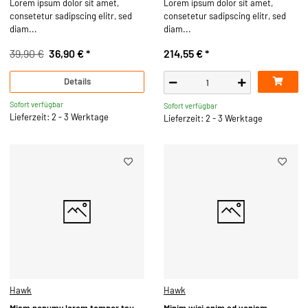
Lorem ipsum dolor sit amet,
Lorem ipsum dolor sit amet,
consetetur sadipscing elitr, sed
consetetur sadipscing elitr, sed
diam...
diam...
39,90 €
36,90 €
*
214,55 €
*
Details
Sofort verfügbar
Sofort verfügbar
Lieferzeit: 2 - 3 Werktage
Lieferzeit: 2 - 3 Werktage
Hawk
Hawk