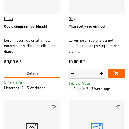
Hawk
Dilly
Oodio dignissim qui blandit
Plita stet kasd eirmod
Lorem ipsum dolor sit amet,
Lorem ipsum dolor sit amet,
consetetur sadipscing elitr, sed
consetetur sadipscing elitr, sed
diam...
diam...
89,90 €
*
19,90 €
*
Details
Sofort verfügbar
Sofort verfügbar
Lieferzeit: 2 - 3 Werktage
Lieferzeit: 2 - 3 Werktage