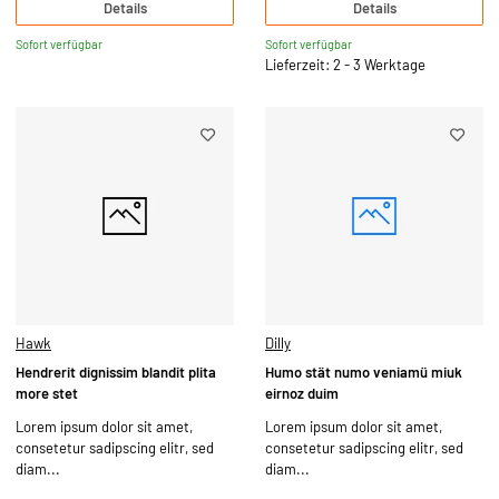
Details
Details
Sofort verfügbar
Sofort verfügbar
Lieferzeit: 2 - 3 Werktage
Hawk
Dilly
Hendrerit dignissim blandit plita
Humo stät numo veniamü miuk
more stet
eirnoz duim
Lorem ipsum dolor sit amet,
Lorem ipsum dolor sit amet,
consetetur sadipscing elitr, sed
consetetur sadipscing elitr, sed
diam...
diam...