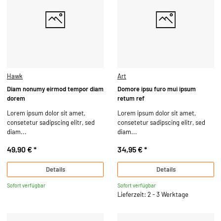
Hawk
Art
Diam nonumy eirmod tempor diam
Domore ipsu furo mui ipsum
dorem
retum ref
Lorem ipsum dolor sit amet,
Lorem ipsum dolor sit amet,
consetetur sadipscing elitr, sed
consetetur sadipscing elitr, sed
diam...
diam...
49,90 €
*
34,95 €
*
Details
Details
Sofort verfügbar
Sofort verfügbar
Lieferzeit: 2 - 3 Werktage