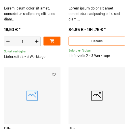
Lorem ipsum dolor sit amet,
Lorem ipsum dolor sit amet,
consetetur sadipscing elitr, sed
consetetur sadipscing elitr, sed
diam...
diam...
19,90 €
*
84,85 € -
164,75 €
*
Details
Sofort verfügbar
Sofort verfügbar
Lieferzeit: 2 - 3 Werktage
Lieferzeit: 2 - 3 Werktage
Dilly
Dilly