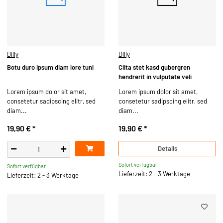
Dilly
Dilly
Botu duro ipsum diam lore tuni
Clita stet kasd gubergren
hendrerit in vulputate veli
Lorem ipsum dolor sit amet,
Lorem ipsum dolor sit amet,
consetetur sadipscing elitr, sed
consetetur sadipscing elitr, sed
diam...
diam...
19,90 €
*
19,90 €
*
Details
Sofort verfügbar
Sofort verfügbar
Lieferzeit: 2 - 3 Werktage
Lieferzeit: 2 - 3 Werktage