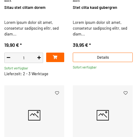
Sitau stet clitam dorem
Stet clita kasd gubergren
Lorem ipsum dolor sit amet,
Lorem ipsum dolor sit amet,
consetetur sadipscing elitr, sed
consetetur sadipscing elitr, sed
diam...
diam...
19,90 €
*
39,95 €
*
Details
Sofort verfügbar
Sofort verfügbar
Lieferzeit: 2 - 3 Werktage