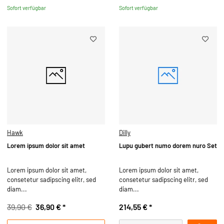
Sofort verfügbar
Sofort verfügbar
Hawk
Dilly
Lorem ipsum dolor sit amet
Lupu gubert numo dorem nuro Set
Lorem ipsum dolor sit amet,
Lorem ipsum dolor sit amet,
consetetur sadipscing elitr, sed
consetetur sadipscing elitr, sed
diam...
diam...
39,90 €
36,90 €
*
214,55 €
*