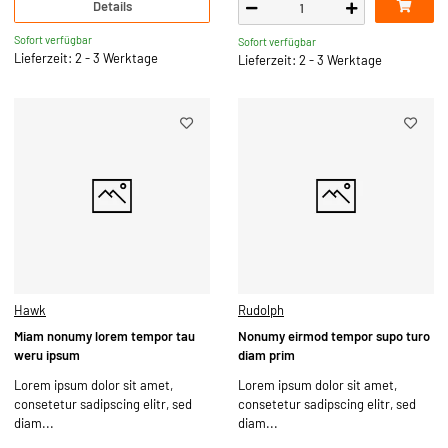
Details
Sofort verfügbar
Sofort verfügbar
Lieferzeit: 2 - 3 Werktage
Lieferzeit: 2 - 3 Werktage
Hawk
Rudolph
Miam nonumy lorem tempor tau
Nonumy eirmod tempor supo turo
weru ipsum
diam prim
Lorem ipsum dolor sit amet,
Lorem ipsum dolor sit amet,
consetetur sadipscing elitr, sed
consetetur sadipscing elitr, sed
diam...
diam...