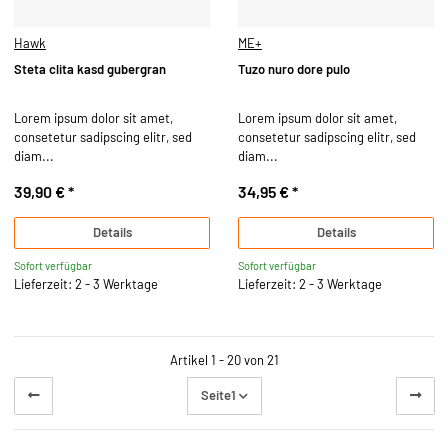
Hawk
ME+
Steta clita kasd gubergran
Tuzo nuro dore pulo
Lorem ipsum dolor sit amet,
Lorem ipsum dolor sit amet,
consetetur sadipscing elitr, sed
consetetur sadipscing elitr, sed
diam...
diam...
39,90 €
*
34,95 €
*
Details
Details
Sofort verfügbar
Sofort verfügbar
Lieferzeit: 2 - 3 Werktage
Lieferzeit: 2 - 3 Werktage
Artikel 1 - 20 von 21
Seite
1