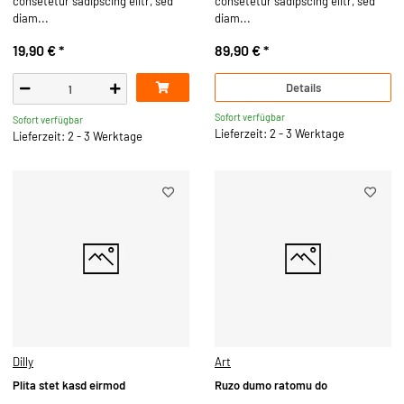
consetetur sadipscing elitr, sed
consetetur sadipscing elitr, sed
diam...
diam...
19,90 €
*
89,90 €
*
Details
Sofort verfügbar
Sofort verfügbar
Lieferzeit: 2 - 3 Werktage
Lieferzeit: 2 - 3 Werktage
Dilly
Art
Plita stet kasd eirmod
Ruzo dumo ratomu do