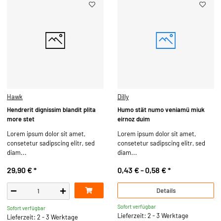
Hawk
Dilly
Hendrerit dignissim blandit plita
Humo stät numo veniamü miuk
more stet
eirnoz duim
Lorem ipsum dolor sit amet,
Lorem ipsum dolor sit amet,
consetetur sadipscing elitr, sed
consetetur sadipscing elitr, sed
diam...
diam...
29,90 €
*
0,43 € -
0,58 €
*
Details
Sofort verfügbar
Sofort verfügbar
Lieferzeit: 2 - 3 Werktage
Lieferzeit: 2 - 3 Werktage