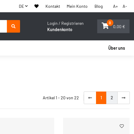
DE
Kontakt
Mein Konto
Blog
A+
A-
Login / Registrieren
0
0,00 €
Kundenkonto
Über uns
Artikel 1 - 20 von 22
1
2