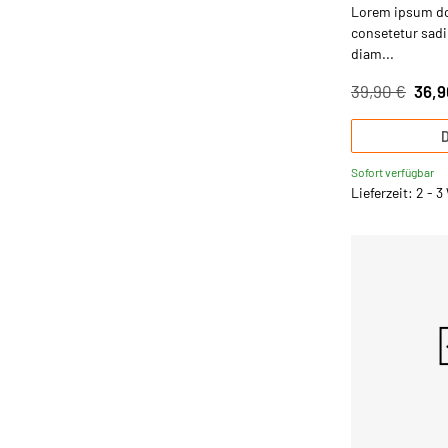
Lorem ipsum dol
consetetur sadip
diam...
39,90 €
36,9
D
Sofort verfügbar
Lieferzeit: 2 - 