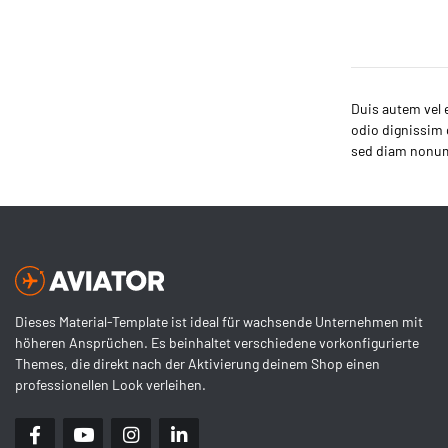
Duis autem vel e
odio dignissim q
sed diam nonumm
Dieses Material-Template ist ideal für wachsende Unternehmen mit
höheren Ansprüchen. Es beinhaltet verschiedene vorkonfigurierte
Themes, die direkt nach der Aktivierung deinem Shop einen
professionellen Look verleihen.