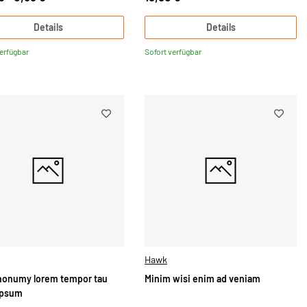
Details
Details
verfügbar
Sofort verfügbar
Hawk
nonumy lorem tempor tau
Minim wisi enim ad veniam
ipsum