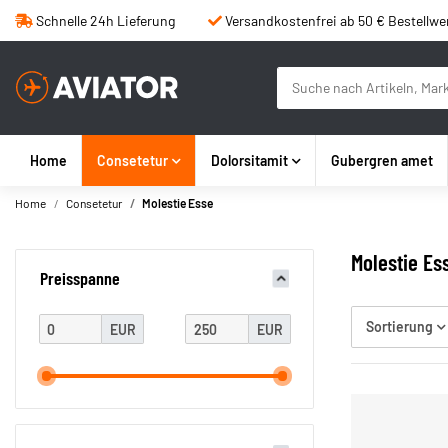
Schnelle 24h Lieferung
Versandkostenfrei ab 50 € Bestellwe
Home
Consetetur
Dolorsitamit
Gubergren amet
Home
Consetetur
Molestie Esse
Molestie Es
Preisspanne
Sortierung
EUR
EUR