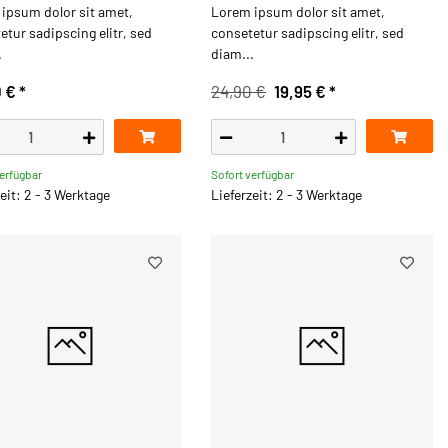
ipsum dolor sit amet,
Lorem ipsum dolor sit amet,
etur sadipscing elitr, sed
consetetur sadipscing elitr, sed
.
diam...
0 €
*
24,90 €
19,95 €
*
verfügbar
Sofort verfügbar
eit: 2 - 3 Werktage
Lieferzeit: 2 - 3 Werktage