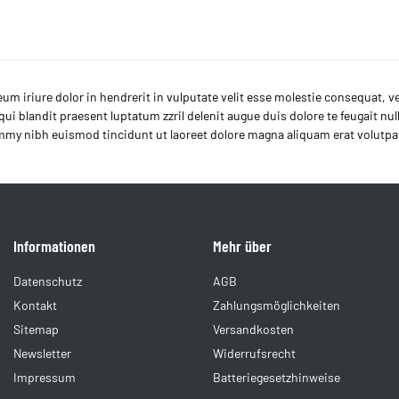
um iriure dolor in hendrerit in vulputate velit esse molestie consequat, vel
ui blandit praesent luptatum zzril delenit augue duis dolore te feugait nul
y nibh euismod tincidunt ut laoreet dolore magna aliquam erat volutpa
Informationen
Mehr über
Datenschutz
AGB
Kontakt
Zahlungsmöglichkeiten
Sitemap
Versandkosten
Newsletter
Widerrufsrecht
Impressum
Batteriegesetzhinweise