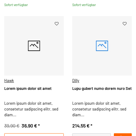
Sofort verfügbar
Sofort verfügbar
Hawk
Dilly
Lorem ipsum dolor sit amet
Lupu gubert numo dorem nuro Set
Lorem ipsum dolor sit amet,
Lorem ipsum dolor sit amet,
consetetur sadipscing elitr, sed
consetetur sadipscing elitr, sed
diam...
diam...
39,90 €
36,90 €
*
214,55 €
*