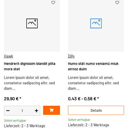
Hawk
Dilly
Hendrerit dignissim blandit plita
Humo stät numo veniamü miuk
more stet
eirnoz duim
Lorem ipsum dolor sit amet,
Lorem ipsum dolor sit amet,
consetetur sadipscing elitr, sed
consetetur sadipscing elitr, sed
diam...
diam...
29,90 €
*
0,43 € -
0,58 €
*
Details
Sofort verfügbar
Sofort verfügbar
Lieferzeit: 2 - 3 Werktage
Lieferzeit: 2 - 3 Werktage