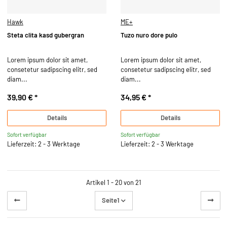
Hawk
ME+
Steta clita kasd gubergran
Tuzo nuro dore pulo
Lorem ipsum dolor sit amet,
Lorem ipsum dolor sit amet,
consetetur sadipscing elitr, sed
consetetur sadipscing elitr, sed
diam...
diam...
39,90 €
*
34,95 €
*
Details
Details
Sofort verfügbar
Sofort verfügbar
Lieferzeit: 2 - 3 Werktage
Lieferzeit: 2 - 3 Werktage
Artikel 1 - 20 von 21
Seite
1