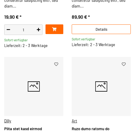
consetetur sadipscing elitr, sed
consetetur sadipscing elitr, sed
diam...
diam...
19,90 €
*
89,90 €
*
Details
Sofort verfügbar
Sofort verfügbar
Lieferzeit: 2 - 3 Werktage
Lieferzeit: 2 - 3 Werktage
Dilly
Art
Plita stet kasd eirmod
Ruzo dumo ratomu do