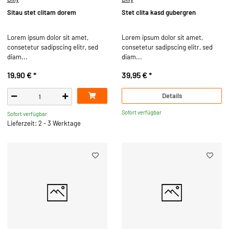
Sitau stet clitam dorem
Stet clita kasd gubergren
Lorem ipsum dolor sit amet,
Lorem ipsum dolor sit amet,
consetetur sadipscing elitr, sed
consetetur sadipscing elitr, sed
diam...
diam...
19,90 €
*
39,95 €
*
Details
Sofort verfügbar
Sofort verfügbar
Lieferzeit: 2 - 3 Werktage