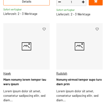
Details
Sofort verfügbar
Sofort verfügbar
Lieferzeit: 2 - 3 Werktage
Lieferzeit: 2 - 3 Werktage
Hawk
Rudolph
Miam nonumy lorem tempor tau
Nonumy eirmod tempor supo turo
weru ipsum
diam prim
Lorem ipsum dolor sit amet,
Lorem ipsum dolor sit amet,
consetetur sadipscing elitr, sed
consetetur sadipscing elitr, sed
diam...
diam...