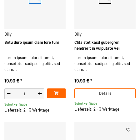
Dilly
Dilly
Botu duro ipsum diam lore tuni
Clita stet kasd gubergren
hendrerit in vulputate veli
Lorem ipsum dolor sit amet,
Lorem ipsum dolor sit amet,
consetetur sadipscing elitr, sed
consetetur sadipscing elitr, sed
diam...
diam...
19,90 €
*
19,90 €
*
Details
Sofort verfügbar
Sofort verfügbar
Lieferzeit: 2 - 3 Werktage
Lieferzeit: 2 - 3 Werktage