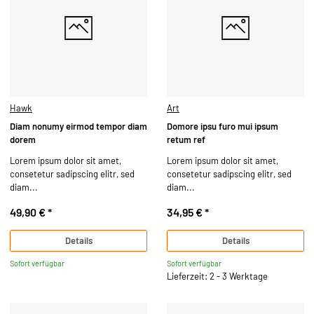
Hawk
Art
Diam nonumy eirmod tempor diam
Domore ipsu furo mui ipsum
dorem
retum ref
Lorem ipsum dolor sit amet,
Lorem ipsum dolor sit amet,
consetetur sadipscing elitr, sed
consetetur sadipscing elitr, sed
diam...
diam...
49,90 €
*
34,95 €
*
Details
Details
Sofort verfügbar
Sofort verfügbar
Lieferzeit: 2 - 3 Werktage