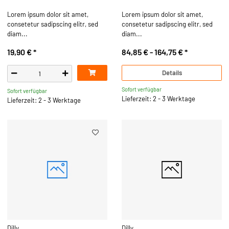
Lorem ipsum dolor sit amet,
Lorem ipsum dolor sit amet,
consetetur sadipscing elitr, sed
consetetur sadipscing elitr, sed
diam...
diam...
19,90 €
*
84,85 € -
164,75 €
*
Details
Sofort verfügbar
Sofort verfügbar
Lieferzeit: 2 - 3 Werktage
Lieferzeit: 2 - 3 Werktage
Dilly
Dilly