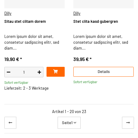
Dilly
Dilly
Sitau stet clitam dorem
Stet clita kasd gubergren
Lorem ipsum dolor sit amet,
Lorem ipsum dolor sit amet,
consetetur sadipscing elitr, sed
consetetur sadipscing elitr, sed
diam...
diam...
19,90 €
*
39,95 €
*
Details
Sofort verfügbar
Sofort verfügbar
Lieferzeit: 2 - 3 Werktage
Artikel 1 - 20 von 23
Seite
1