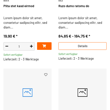
Plita stet kasd eirmod
Ruzo dumo ratomu do
Lorem ipsum dolor sit amet,
Lorem ipsum dolor sit amet,
consetetur sadipscing elitr, sed
consetetur sadipscing elitr, sed
diam...
diam...
19,90 €
*
84,85 € -
164,75 €
*
Details
Sofort verfügbar
Sofort verfügbar
Lieferzeit: 2 - 3 Werktage
Lieferzeit: 2 - 3 Werktage