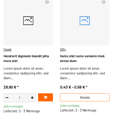
Hawk
Dilly
Hendrerit dignissim blandit plita
Humo stät numo veniamü miuk
more stet
eirnoz duim
Lorem ipsum dolor sit amet,
Lorem ipsum dolor sit amet,
consetetur sadipscing elitr, sed
consetetur sadipscing elitr, sed
diam...
diam...
29,90 €
*
0,43 € -
0,58 €
*
Details
Sofort verfügbar
Sofort verfügbar
Lieferzeit: 2 - 3 Werktage
Lieferzeit: 2 - 3 Werktage