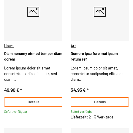
Hawk
Art
Diam nonumy eirmod tempor diam
Domore ipsu furo mui ipsum
dorem
retum ref
Lorem ipsum dolor sit amet,
Lorem ipsum dolor sit amet,
consetetur sadipscing elitr, sed
consetetur sadipscing elitr, sed
diam...
diam...
49,90 €
*
34,95 €
*
Details
Details
Sofort verfügbar
Sofort verfügbar
Lieferzeit: 2 - 3 Werktage