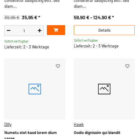
consetetur sadipscing elitr, sed
consetetur sadipscing elitr, sed
diam...
diam...
39,95 €
35,95 €
*
59,90 € -
124,90 €
*
Details
Sofort verfügbar
Sofort verfügbar
Lieferzeit: 2 - 3 Werktage
Lieferzeit: 2 - 3 Werktage
Dilly
Hawk
Numetu stet kasd lorem dium
Oodio dignissim qui blandit
carpe