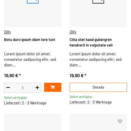
Dilly
Dilly
Botu duro ipsum diam lore tuni
Clita stet kasd gubergren
hendrerit in vulputate veli
Lorem ipsum dolor sit amet,
Lorem ipsum dolor sit amet,
consetetur sadipscing elitr, sed
consetetur sadipscing elitr, sed
diam...
diam...
19,90 €
*
19,90 €
*
Details
Sofort verfügbar
Sofort verfügbar
Lieferzeit: 2 - 3 Werktage
Lieferzeit: 2 - 3 Werktage