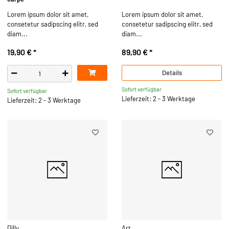
Lorem ipsum dolor sit amet,
Lorem ipsum dolor sit amet,
consetetur sadipscing elitr, sed
consetetur sadipscing elitr, sed
diam...
diam...
19,90 €
*
89,90 €
*
Details
Sofort verfügbar
Sofort verfügbar
Lieferzeit: 2 - 3 Werktage
Lieferzeit: 2 - 3 Werktage
Dilly
Art