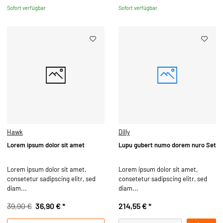
Sofort verfügbar
Sofort verfügbar
Hawk
Dilly
Lorem ipsum dolor sit amet
Lupu gubert numo dorem nuro Set
Lorem ipsum dolor sit amet,
Lorem ipsum dolor sit amet,
consetetur sadipscing elitr, sed
consetetur sadipscing elitr, sed
diam...
diam...
39,90 €
36,90 €
*
214,55 €
*