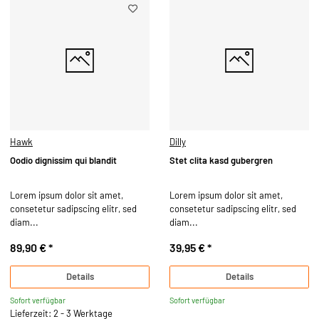
Hawk
Dilly
Oodio dignissim qui blandit
Stet clita kasd gubergren
Lorem ipsum dolor sit amet,
Lorem ipsum dolor sit amet,
consetetur sadipscing elitr, sed
consetetur sadipscing elitr, sed
diam...
diam...
89,90 €
*
39,95 €
*
Details
Details
Sofort verfügbar
Sofort verfügbar
Lieferzeit: 2 - 3 Werktage