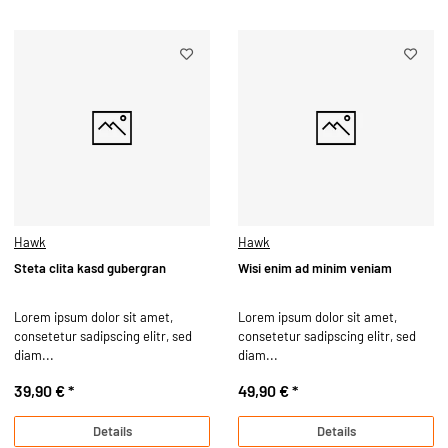
Hawk
Hawk
Steta clita kasd gubergran
Wisi enim ad minim veniam
Lorem ipsum dolor sit amet,
Lorem ipsum dolor sit amet,
consetetur sadipscing elitr, sed
consetetur sadipscing elitr, sed
diam...
diam...
39,90 €
*
49,90 €
*
Details
Details