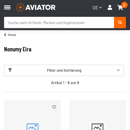
0
DE
Home
Nonumy Eira
Filter und Sortierung
Artikel 1 - 8 von 8