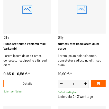
Dilly
Dilly
Humo stet numo veniamu miuk
Numetu stet kasd lorem dium
Varkombi
carpe
Lorem ipsum dolor sit amet,
Lorem ipsum dolor sit amet,
consetetur sadipscing elitr, sed
consetetur sadipscing elitr, sed
diam...
diam...
0,43 € -
0,58 €
*
19,90 €
*
Details
Sofort verfügbar
Sofort verfügbar
Lieferzeit: 2 - 3 Werktage