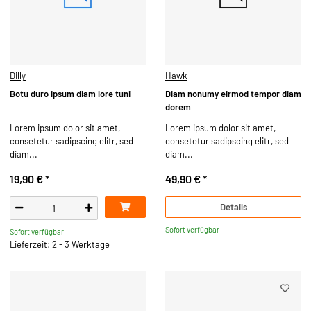
Dilly
Hawk
Botu duro ipsum diam lore tuni
Diam nonumy eirmod tempor diam
dorem
Lorem ipsum dolor sit amet,
Lorem ipsum dolor sit amet,
consetetur sadipscing elitr, sed
consetetur sadipscing elitr, sed
diam...
diam...
19,90 €
*
49,90 €
*
Details
Sofort verfügbar
Sofort verfügbar
Lieferzeit: 2 - 3 Werktage