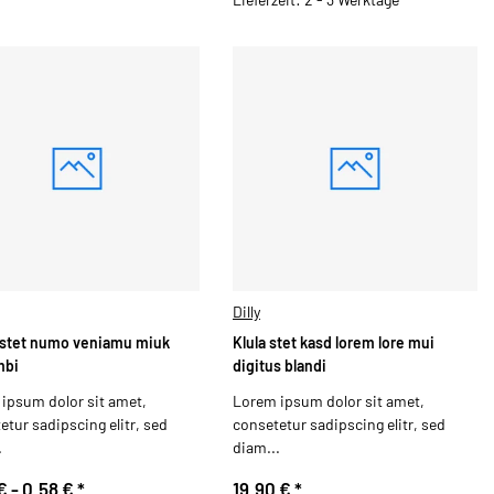
Dilly
stet numo veniamu miuk
Klula stet kasd lorem lore mui
mbi
digitus blandi
ipsum dolor sit amet,
Lorem ipsum dolor sit amet,
etur sadipscing elitr, sed
consetetur sadipscing elitr, sed
.
diam...
€ -
0,58 €
*
19,90 €
*