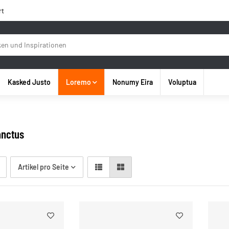
rt
Kasked Justo
Loremo
Nonumy Eira
Voluptua
anctus
Artikel pro Seite