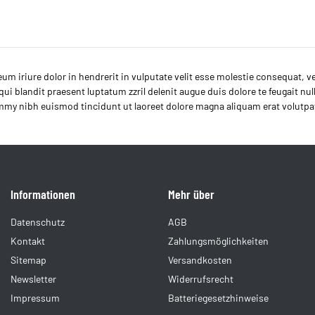
um iriure dolor in hendrerit in vulputate velit esse molestie consequat, vel
ui blandit praesent luptatum zzril delenit augue duis dolore te feugait nul
y nibh euismod tincidunt ut laoreet dolore magna aliquam erat volutpa
Informationen
Mehr über
Datenschutz
AGB
Kontakt
Zahlungsmöglichkeiten
Sitemap
Versandkosten
Newsletter
Widerrufsrecht
Impressum
Batteriegesetzhinweise