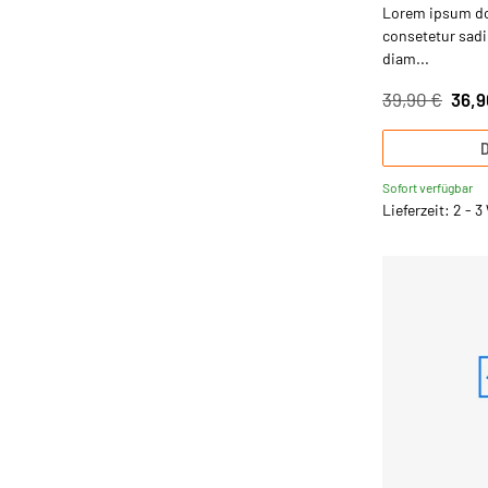
Lorem ipsum dol
consetetur sadip
diam...
39,90 €
36,9
D
Sofort verfügbar
Lieferzeit: 2 - 