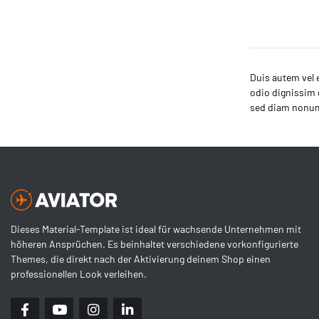
Duis autem vel e
odio dignissim q
sed diam nonumm
Dieses Material-Template ist ideal für wachsende Unternehmen mit
höheren Ansprüchen. Es beinhaltet verschiedene vorkonfigurierte
Themes, die direkt nach der Aktivierung deinem Shop einen
professionellen Look verleihen.