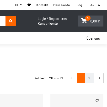
DE
Kontakt
Mein Konto
Blog
A+
A-
Login / Registrieren
0
0,00 €
Kundenkonto
Über uns
Artikel 1 - 20 von 21
1
2