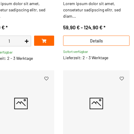
ipsum dolor sit amet,
Lorem ipsum dolor sit amet,
etur sadipscing elitr, sed
consetetur sadipscing elitr, sed
.
diam...
0 €
*
59,90 € -
124,90 €
*
Details
Sofort verfügbar
verfügbar
Lieferzeit: 2 - 3 Werktage
eit: 2 - 3 Werktage