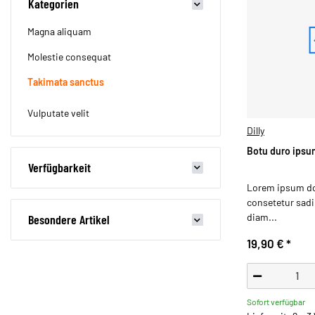
Kategorien
Magna aliquam
Molestie consequat
Takimata sanctus
Vulputate velit
Dilly
Botu duro ipsum
Verfügbarkeit
Lorem ipsum dol
consetetur sadip
diam...
Besondere Artikel
19,90 €
*
Sofort verfügbar