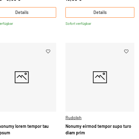
Details
Details
verfügbar
Sofort verfügbar
Rudolph
nonumy lorem tempor tau
Nonumy eirmod tempor supo turo
ipsum
diam prim