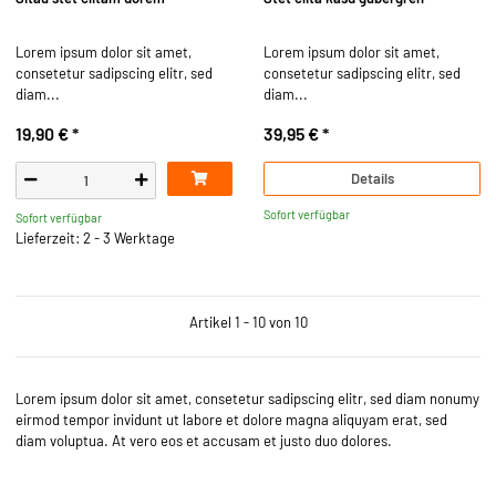
Lorem ipsum dolor sit amet,
Lorem ipsum dolor sit amet,
consetetur sadipscing elitr, sed
consetetur sadipscing elitr, sed
diam...
diam...
19,90 €
*
39,95 €
*
Details
Sofort verfügbar
Sofort verfügbar
Lieferzeit: 2 - 3 Werktage
Artikel 1 - 10 von 10
Lorem ipsum dolor sit amet, consetetur sadipscing elitr, sed diam nonumy
eirmod tempor invidunt ut labore et dolore magna aliquyam erat, sed
diam voluptua. At vero eos et accusam et justo duo dolores.