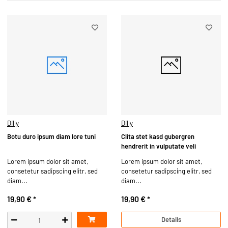
Dilly
Dilly
Botu duro ipsum diam lore tuni
Clita stet kasd gubergren
hendrerit in vulputate veli
Lorem ipsum dolor sit amet,
Lorem ipsum dolor sit amet,
consetetur sadipscing elitr, sed
consetetur sadipscing elitr, sed
diam...
diam...
19,90 €
*
19,90 €
*
Details