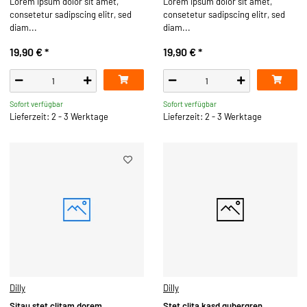
Lorem ipsum dolor sit amet,
Lorem ipsum dolor sit amet,
consetetur sadipscing elitr, sed
consetetur sadipscing elitr, sed
diam...
diam...
19,90 €
*
19,90 €
*
Sofort verfügbar
Sofort verfügbar
Lieferzeit: 2 - 3 Werktage
Lieferzeit: 2 - 3 Werktage
Dilly
Dilly
Sitau stet clitam dorem
Stet clita kasd gubergren