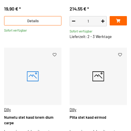
19,90 €
*
214,55 €
*
Details
Sofort verfügbar
Sofort verfügbar
Lieferzeit: 2 - 3 Werktage
Dilly
Dilly
Numetu stet kasd lorem dium
Plita stet kasd eirmod
carpe