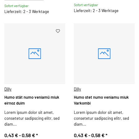
Sofort verfügbar
Sofort verfügbar
Lieferzeit: 2 - 3 Werktage
Lieferzeit: 2 - 3 Werktage
Dilly
Dilly
Humo stät numo veniamü miuk
Humo stet numo veniamu miuk
eirnoz duim
Varkombi
Lorem ipsum dolor sit amet,
Lorem ipsum dolor sit amet,
consetetur sadipscing elitr, sed
consetetur sadipscing elitr, sed
diam...
diam...
0,43 € -
0,58 €
*
0,43 € -
0,58 €
*