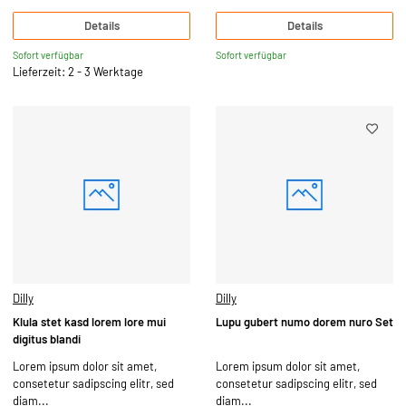
Details
Details
Sofort verfügbar
Sofort verfügbar
Lieferzeit: 2 - 3 Werktage
Dilly
Dilly
Klula stet kasd lorem lore mui
Lupu gubert numo dorem nuro Set
digitus blandi
Lorem ipsum dolor sit amet,
Lorem ipsum dolor sit amet,
consetetur sadipscing elitr, sed
consetetur sadipscing elitr, sed
diam...
diam...