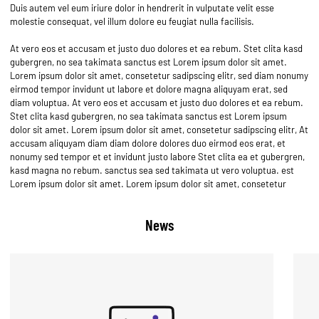
Duis autem vel eum iriure dolor in hendrerit in vulputate velit esse
molestie consequat, vel illum dolore eu feugiat nulla facilisis.
At vero eos et accusam et justo duo dolores et ea rebum. Stet clita kasd
gubergren, no sea takimata sanctus est Lorem ipsum dolor sit amet.
Lorem ipsum dolor sit amet, consetetur sadipscing elitr, sed diam nonumy
eirmod tempor invidunt ut labore et dolore magna aliquyam erat, sed
diam voluptua. At vero eos et accusam et justo duo dolores et ea rebum.
Stet clita kasd gubergren, no sea takimata sanctus est Lorem ipsum
dolor sit amet. Lorem ipsum dolor sit amet, consetetur sadipscing elitr, At
accusam aliquyam diam diam dolore dolores duo eirmod eos erat, et
nonumy sed tempor et et invidunt justo labore Stet clita ea et gubergren,
kasd magna no rebum. sanctus sea sed takimata ut vero voluptua. est
Lorem ipsum dolor sit amet. Lorem ipsum dolor sit amet, consetetur
News