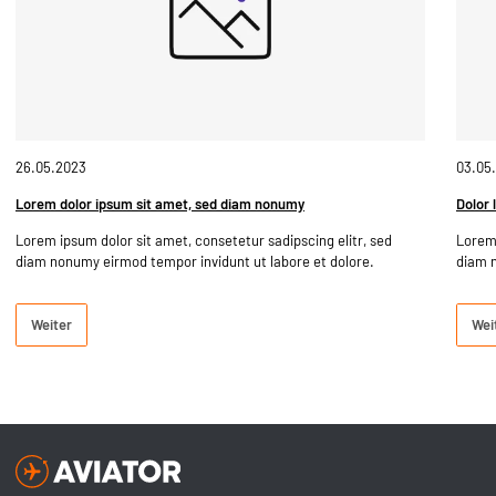
26.05.2023
03.05
Lorem dolor ipsum sit amet, sed diam nonumy
Dolor 
Lorem ipsum dolor sit amet, consetetur sadipscing elitr, sed
Lorem 
diam nonumy eirmod tempor invidunt ut labore et dolore.
diam n
Weiter
Wei