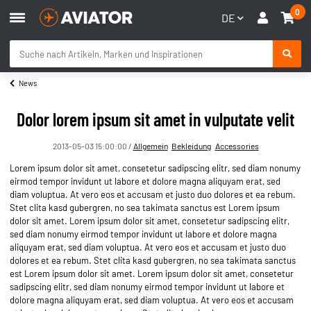
0
DE
News
Dolor lorem ipsum sit amet in vulputate velit
2013-05-03 15:00:00
/
Allgemein
Bekleidung
Accessories
Lorem ipsum dolor sit amet, consetetur sadipscing elitr, sed diam nonumy
eirmod tempor invidunt ut labore et dolore magna aliquyam erat, sed
diam voluptua. At vero eos et accusam et justo duo dolores et ea rebum.
Stet clita kasd gubergren, no sea takimata sanctus est Lorem ipsum
dolor sit amet. Lorem ipsum dolor sit amet, consetetur sadipscing elitr,
sed diam nonumy eirmod tempor invidunt ut labore et dolore magna
aliquyam erat, sed diam voluptua. At vero eos et accusam et justo duo
dolores et ea rebum. Stet clita kasd gubergren, no sea takimata sanctus
est Lorem ipsum dolor sit amet. Lorem ipsum dolor sit amet, consetetur
sadipscing elitr, sed diam nonumy eirmod tempor invidunt ut labore et
dolore magna aliquyam erat, sed diam voluptua. At vero eos et accusam